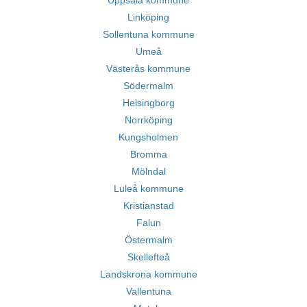
Uppsala kommune
Linköping
Sollentuna kommune
Umeå
Västerås kommune
Södermalm
Helsingborg
Norrköping
Kungsholmen
Bromma
Mölndal
Luleå kommune
Kristianstad
Falun
Östermalm
Skellefteå
Landskrona kommune
Vallentuna