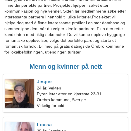
finne din perfekte partner. Prosjektet hjelper i søket etter
kommunikasjon og nye venner. Siden lar medlemmene søke etter
interessante partnere i henhold til ulike kriterier.Prosjektet vil
hjelpe deg med å finne interessante profiler i en stor database og
sammenligne dem når du velger ideelle partnere. Finn den rette
kandidaten med riktig søkemotor. Du vil kunne oppleve hyggelige
romantiske opplevelser, velge det perfekte paret og starte et
romantisk forhold. Bli med på gratis datingside Örebro kommune
for lokalbefolkningen, utlendinger, turister.
Menn og kvinner på nett
Jesper
24 år, Vekten
Fyren leter etter en kjæreste 23-31
Örebro kommune, Sverige
Virkelig forhold
Lovisa