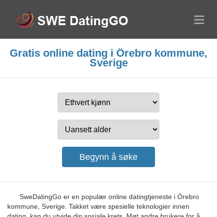
Gratis online dating i Örebro kommune,
Sverige
SweDatingGo er en populær online datingtjeneste i Örebro
kommune, Sverige. Takket være spesielle teknologier innen
dating, kan du utvide din sosiale krets. Møt andre brukere for å