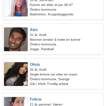
35 år, Jomfruen
Kvinne ser etter et par 40-47
Örebro kommune
Badminton, Kroppsbyggende
Alex
31 år, Kreft
Mannen ønsker å møte en kvinne
Örebro kommune
Jogge, Paintball
Olivia
32 år, Kreft
Single kvinne ser etter en mann
Örebro kommune, Sverige
Går i friluft, Frivillig arbeid
Felicia
21 år gammel, Væren