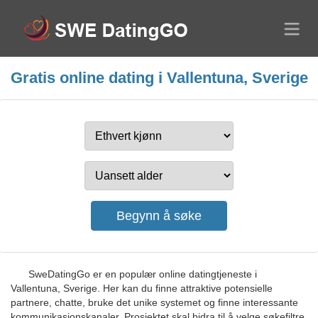
Gratis online dating i Vallentuna, Sverige
SweDatingGo er en populær online datingtjeneste i
Vallentuna, Sverige. Her kan du finne attraktive potensielle
partnere, chatte, bruke det unike systemet og finne interessante
kommunikasjonskanaler. Prosjektet skal bidra til å velge søkefiltre