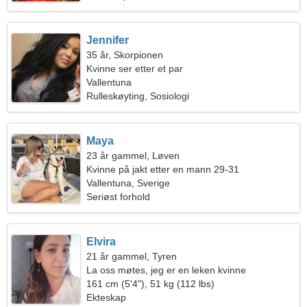
Jennifer
35 år, Skorpionen
Kvinne ser etter et par
Vallentuna
Rulleskøyting, Sosiologi
Maya
23 år gammel, Løven
Kvinne på jakt etter en mann 29-31
Vallentuna, Sverige
Seriøst forhold
Elvira
21 år gammel, Tyren
La oss møtes, jeg er en leken kvinne
161 cm (5'4"), 51 kg (112 lbs)
Ekteskap