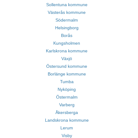
Sollentuna kommune
Västerås kommune
Södermalm
Helsingborg
Borås
Kungsholmen
Karlskrona kommune
Växjö
Östersund kommune
Borlänge kommune
Tumba
Nyköping
Östermalm
Varberg
Åkersberga
Landskrona kommune
Lerum
Visby