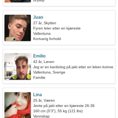
Bryllup
Juan
27 år, Skytten
Fyren leter etter en kjæreste
Vallentuna
Kortvarig forhold
Emilio
42 år, Løven
Jeg er en kardiolog på jakt etter en leken kvinne
Vallentuna, Sverige
Familie
Lina
25 år, Væren
Jente på jakt etter en kjæreste 26-36
160 cm (5'3"), 55 kg (121 lbs)
Vennskap