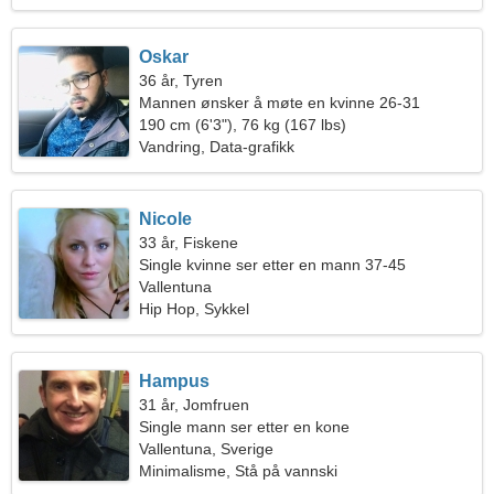
Oskar
36 år, Tyren
Mannen ønsker å møte en kvinne 26-31
190 cm (6'3"), 76 kg (167 lbs)
Vandring, Data-grafikk
Nicole
33 år, Fiskene
Single kvinne ser etter en mann 37-45
Vallentuna
Hip Hop, Sykkel
Hampus
31 år, Jomfruen
Single mann ser etter en kone
Vallentuna, Sverige
Minimalisme, Stå på vannski