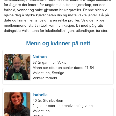
for å gjøre det lettere for ungdom å stifte bekjentskap, seriøse
forhold, venner og søke gjennom brukerprofiler. Denne siden vil
hjelpe deg å styrke kjærligheten din og møte vakre jenter. Gå på
date og finn en jente, velg fra en rekke profiler. Velg de riktige
medlemmene, start virtuell kommunikasjon. Bli med på gratis
datingside Vallentuna for lokalbefolkningen, utlendinger, turister.
Menn og kvinner på nett
Nathan
57 år gammel, Vekten
Mann ser etter en senior dame 47-54
Vallentuna, Sverige
Virkelig forhold
Isabella
40 år, Steinbukken
Jeg leter etter en kreativ dating venn
Vallentuna