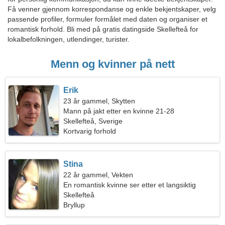
Få venner gjennom korrespondanse og enkle bekjentskaper, velg
passende profiler, formuler formålet med daten og organiser et
romantisk forhold. Bli med på gratis datingside Skellefteå for
lokalbefolkningen, utlendinger, turister.
Menn og kvinner på nett
Erik
23 år gammel, Skytten
Mann på jakt etter en kvinne 21-28
Skellefteå, Sverige
Kortvarig forhold
Stina
22 år gammel, Vekten
En romantisk kvinne ser etter et langsiktig
forhold
Skellefteå
Bryllup