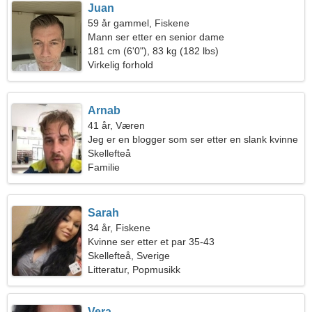
Juan
59 år gammel, Fiskene
Mann ser etter en senior dame
181 cm (6'0"), 83 kg (182 lbs)
Virkelig forhold
Arnab
41 år, Væren
Jeg er en blogger som ser etter en slank kvinne
Skellefteå
Familie
Sarah
34 år, Fiskene
Kvinne ser etter et par 35-43
Skellefteå, Sverige
Litteratur, Popmusikk
Vera