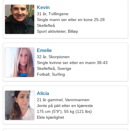
Kevin
31 år, Tvillingene
Single mann ser etter en kone 25-28
Skellefteå
Sport aktiviteter, Billøp
Emelie
32 år, Skorpionen
Single kvinne ser etter en mann 38-43
Skellefteå, Sverige
Fotball, Surfing
Alicia
21 år gammel, Vannmannen
Jente på jakt etter en kjæreste
175 cm (5'9"), 55 kg (121 lbs)
Ekte kjærlighet