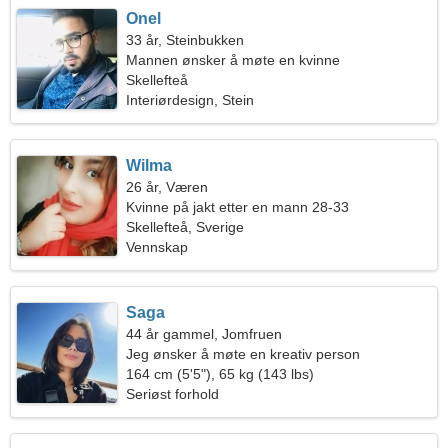
Onel
33 år, Steinbukken
Mannen ønsker å møte en kvinne
Skellefteå
Interiørdesign, Stein
Wilma
26 år, Væren
Kvinne på jakt etter en mann 28-33
Skellefteå, Sverige
Vennskap
Saga
44 år gammel, Jomfruen
Jeg ønsker å møte en kreativ person
164 cm (5'5"), 65 kg (143 lbs)
Seriøst forhold