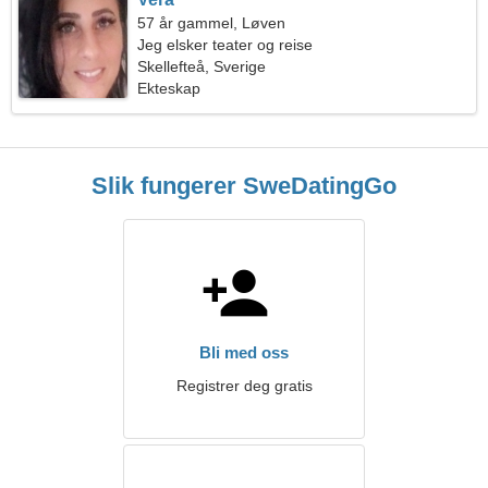
57 år gammel, Løven
Jeg elsker teater og reise
Skellefteå, Sverige
Ekteskap
Slik fungerer SweDatingGo
Bli med oss
Registrer deg gratis