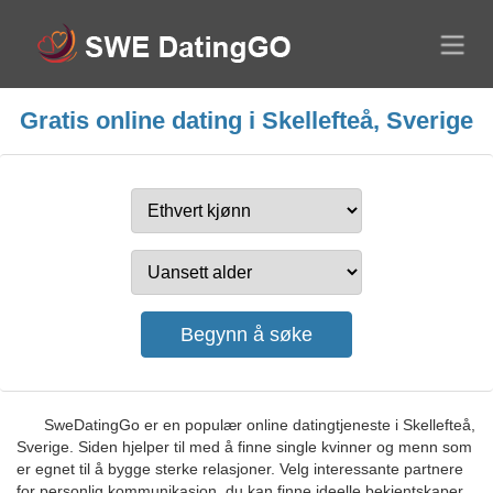
Gratis online dating i Skellefteå, Sverige
SweDatingGo er en populær online datingtjeneste i Skellefteå,
Sverige. Siden hjelper til med å finne single kvinner og menn som
er egnet til å bygge sterke relasjoner. Velg interessante partnere
for personlig kommunikasjon, du kan finne ideelle bekjentskaper.